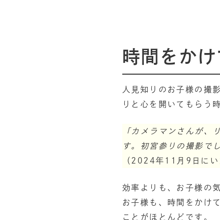
時間をかけ
人見知りのお子様の撮
りと心を開いてもらう
「カメラマンさんが、
す。初宮参りの撮影で
（2024年11月9日に
効率よりも、お子様の気
お子様も、時間をかけ
ことがほとんどです。