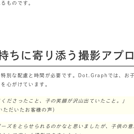
れるものです。
持ちに寄り添う撮影アプ
特別な配慮と時間が必要です。Dot.Graphでは、
影を心がけています。
てくださったこと、子の笑顔が沢山出ていたこと。」
にいただいたお客様の声）
ポーズをとらせられるのかなと思いましたが、子供の意