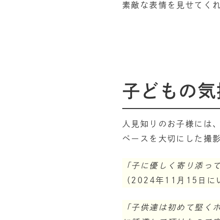
素敵な表情を見せてく
子どもの気
人見知りのお子様には、
ペースを大切にした撮
「子に優しく寄り添っ
（2024年11月15日
「子供達は初めて堅く