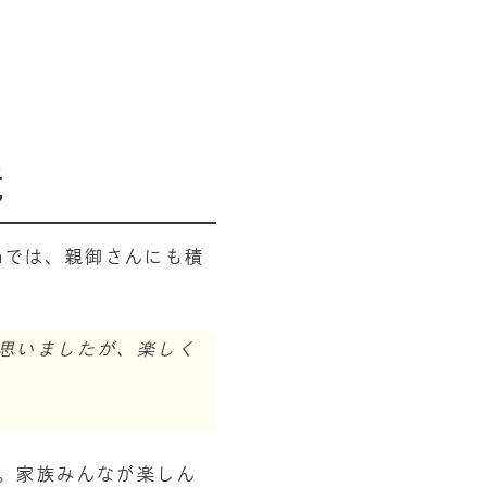
境
phでは、親御さんにも積
思いましたが、楽しく
。家族みんなが楽しん