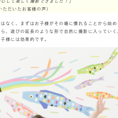
安心して楽しく撮影できました！」
にいただいたお客様の声）
ではなく、まずはお子様がその場に慣れることから始め
たら、遊びの延長のような形で自然に撮影に入っていく
お子様には効果的です。