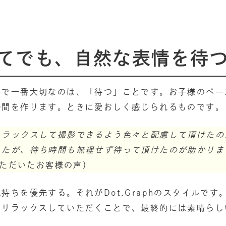
てでも、自然な表情を待
影で一番大切なのは、「待つ」ことです。お子様のペー
時間を作ります。ときに愛おしく感じられるものです。
リラックスして撮影できるよう色々と配慮して頂けたの
したが、待ち時間も無理せず待って頂けたのが助かりま
いただいたお客様の声）
持ちを優先する。それがDot.Graphのスタイルで
てリラックスしていただくことで、最終的には素晴らし