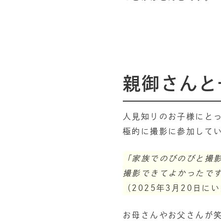
親御さんと
人見知りのお子様にとっ
極的に撮影に参加して
「家族でのびのびと撮
撮影できてよかったで
（2025年3月20日に
お母さんやお父さんが