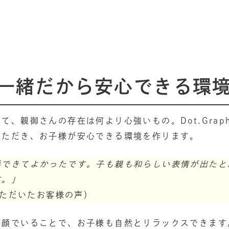
一緒だから安心できる環
て、親御さんの存在は何より心強いもの。Dot.Gra
いただき、お子様が安心できる環境を作ります。
影できてよかったです。子も親も和らしい表情が出たと
す。」
いただいたお客様の声）
笑顔でいることで、お子様も自然とリラックスできます