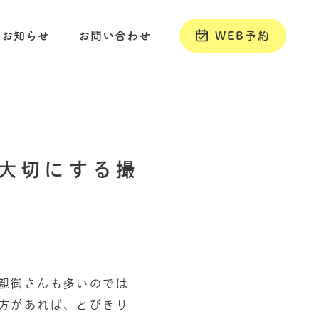
お知らせ
お問い合わせ
WEB予約
を大切にする撮
親御さんも多いのでは
方があれば、とびきり