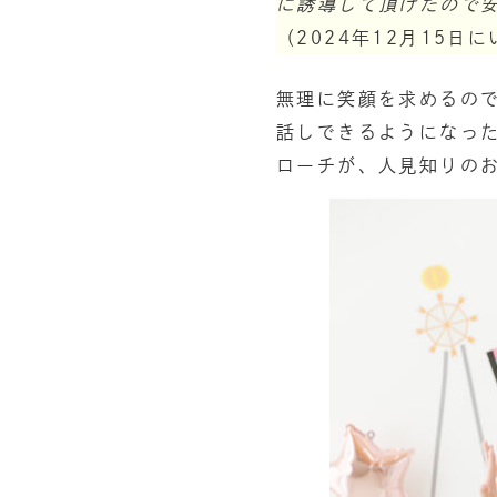
に誘導して頂けたので
（2024年12月15日
無理に笑顔を求めるの
話しできるようになっ
ローチが、人見知りの