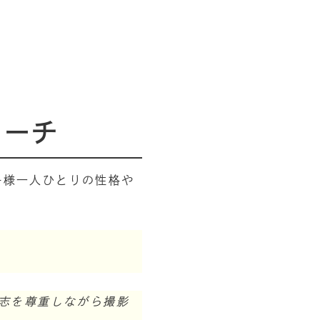
ローチ
お子様一人ひとりの性格や
志を尊重しながら撮影