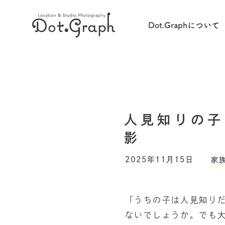
Dot.Graphについて
人見知りの子
影
2025年11月15日
家
「うちの子は人見知り
ないでしょうか。でも