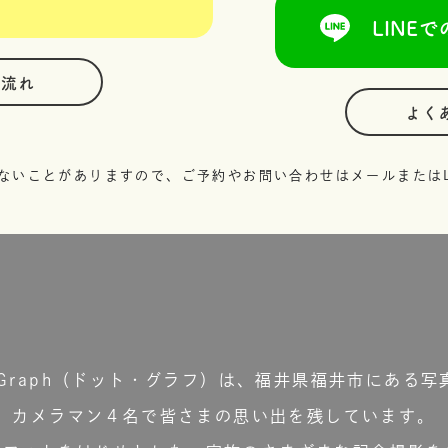
LINEで
の流れ
よく
ないことがありますので、ご予約やお問い合わせはメールまたはL
t.Graph（ドット・グラフ）は、福井県福井市にある写
カメラマン４名で皆さまの思い出を残しています。