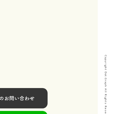
Copyright Dot.Graph All Rights Reserved
お問い合わせ