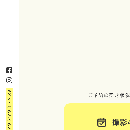
#どっとぐらふくらぶ
ご予約の空き状
撮影