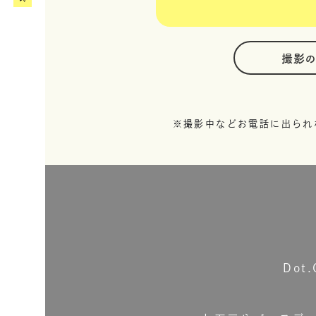
撮影
※撮影中などお電話に出られ
Do