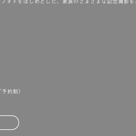
ーフォトをはじめとした、家族のさまざまな記念撮影を
2
（ご予約制）