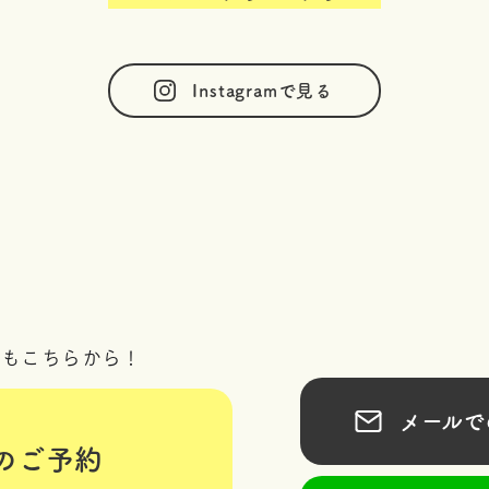
Instagramで見る
況もこちらから！
メールでの
のご予約