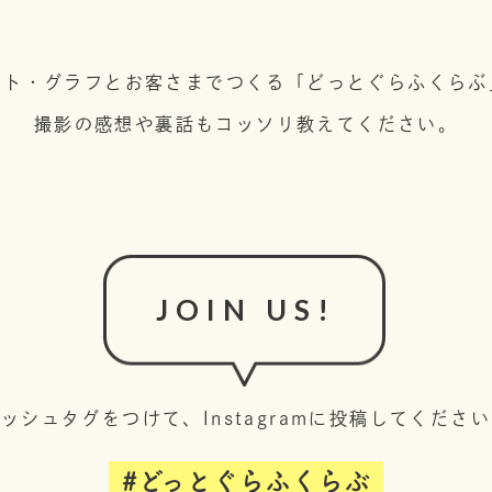
ット・グラフとお客さまでつくる
「どっとぐらふくらぶ
撮影の感想や裏話も
コッソリ教えてください。
JOIN US!
ハッシュタグをつけて、
Instagramに投稿してくださ
#どっとぐらふくらぶ