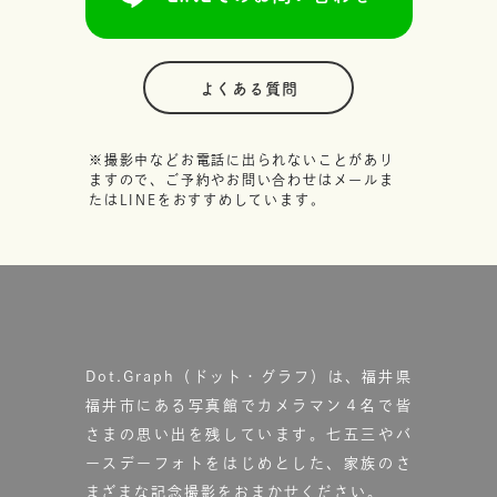
よくある質問
※撮影中などお電話に出られないことがあり
ますので、ご予約やお問い合わせはメールま
たはLINEをおすすめしています。
Dot.Graph（ドット・グラフ）は、福井県
福井市にある写真館で
カメラマン４名で皆
さまの思い出を残しています。
七五三やバ
ースデーフォトをはじめとした、家族のさ
まざまな記念撮影をおまかせください。