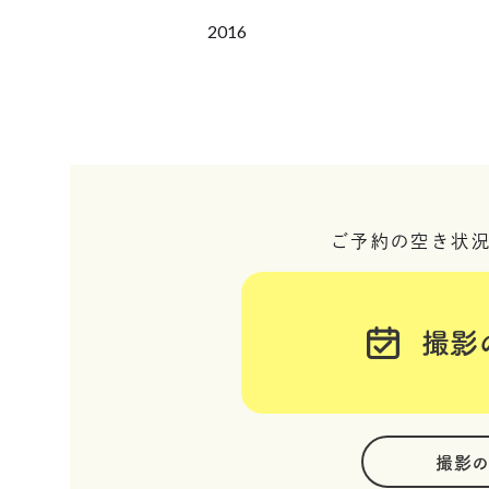
2016
ご予約の空き状
撮影
撮影