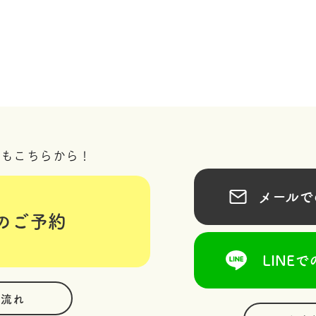
況もこちらから！
メールでの
のご予約
LINEで
の流れ