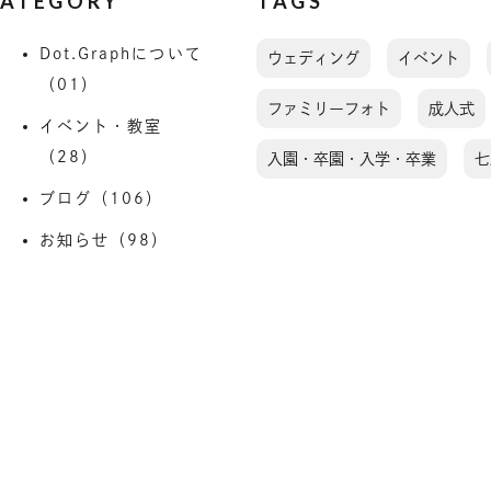
ATEGORY
TAGS
Dot.Graphについて
ウェディング
イベント
（01）
ファミリーフォト
成人式
イベント・教室
（28）
入園・卒園・入学・卒業
七
ブログ（106）
お知らせ（98）