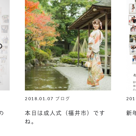
2018.01.07
201
ブログ
の
本日は成人式（福井市）です
新
ね。