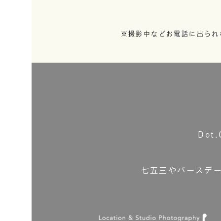
※撮影中などお電話に出られ
Do
七五三やバースデ