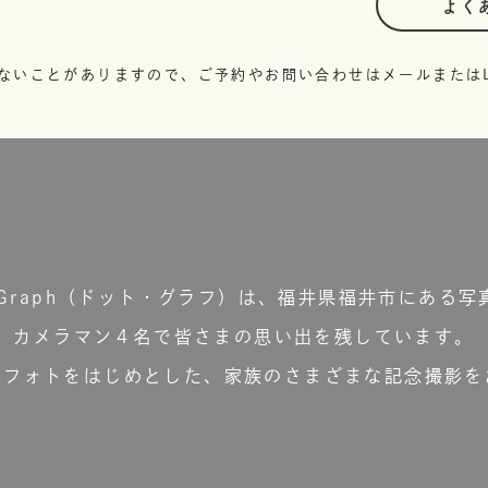
よく
ないことがありますので、ご予約やお問い合わせはメールまたはL
t.Graph（ドット・グラフ）は、福井県福井市にある写
カメラマン４名で皆さまの思い出を残しています。
ーフォトをはじめとした、家族のさまざまな記念撮影を