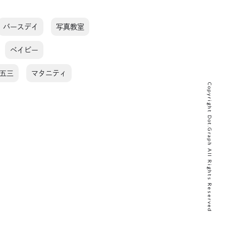
バースデイ
写真教室
ベイビー
五三
マタニティ
Copyright Dot.Graph All Rights Reserved