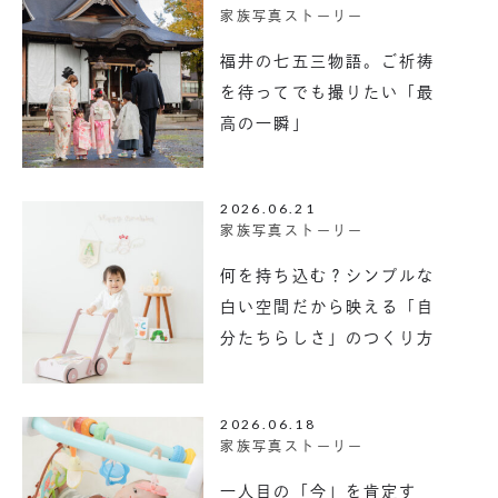
家族写真ストーリー
福井の七五三物語。ご祈祷
を待ってでも撮りたい「最
高の一瞬」
2026.06.21
家族写真ストーリー
何を持ち込む？シンプルな
白い空間だから映える「自
分たちらしさ」のつくり方
2026.06.18
家族写真ストーリー
一人目の「今」を肯定す