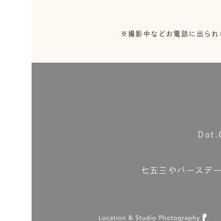
※撮影中などお電話に出られ
Do
七五三やバースデ