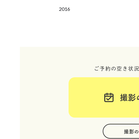
2016
ご予約の空き状
撮影
撮影