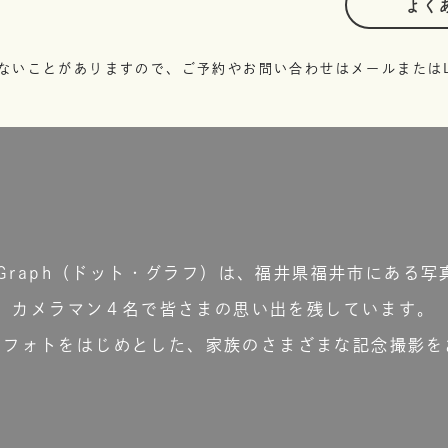
よく
ないことがありますので、ご予約やお問い合わせはメールまたはL
t.Graph（ドット・グラフ）は、福井県福井市にある写
カメラマン４名で皆さまの思い出を残しています。
ーフォトをはじめとした、家族のさまざまな記念撮影を