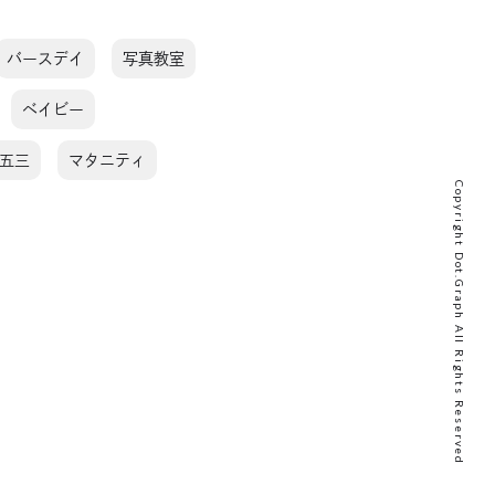
バースデイ
写真教室
ベイビー
五三
マタニティ
Copyright Dot.Graph All Rights Reserved