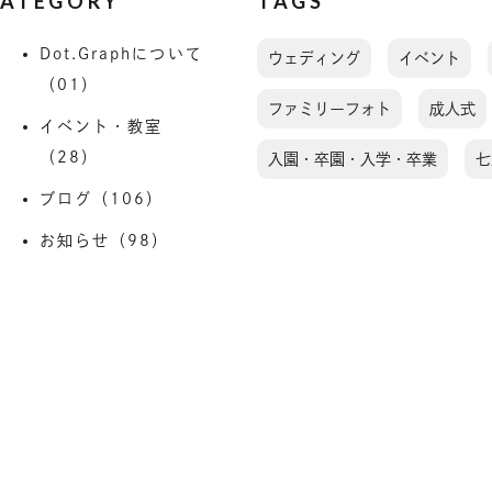
ATEGORY
TAGS
Dot.Graphについて
ウェディング
イベント
（01）
ファミリーフォト
成人式
イベント・教室
（28）
入園・卒園・入学・卒業
七
ブログ（106）
お知らせ（98）