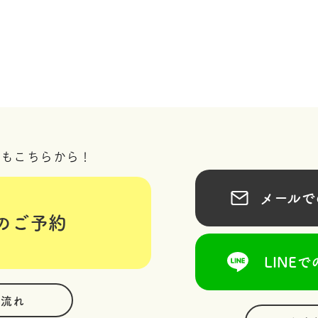
況もこちらから！
メールでの
のご予約
LINEで
の流れ