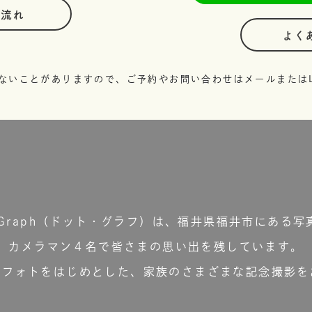
の流れ
よく
ないことがありますので、ご予約やお問い合わせはメールまたはL
t.Graph（ドット・グラフ）は、福井県福井市にある写
カメラマン４名で皆さまの思い出を残しています。
ーフォトをはじめとした、家族のさまざまな記念撮影を