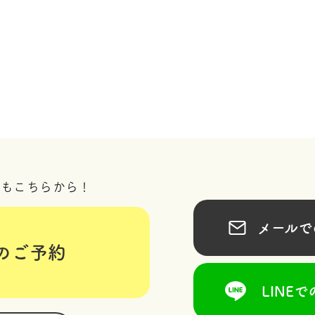
況もこちらから！
メールでの
のご予約
LINEで