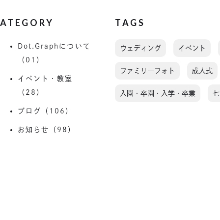
ATEGORY
TAGS
Dot.Graphについて
ウェディング
イベント
（01）
ファミリーフォト
成人式
イベント・教室
（28）
入園・卒園・入学・卒業
七
ブログ（106）
お知らせ（98）