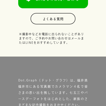
よくある質問
※撮影中などお電話に出られないことがあり
ますので、ご予約やお問い合わせはメールま
たはLINEをおすすめしています。
Dot.Graph（ドット・グラフ）は、福井県
福井市にある写真館で
カメラマン４名で皆
さまの思い出を残しています。
七五三やバ
ースデーフォトをはじめとした、家族のさ
まざまな記念撮影をおまかせください。