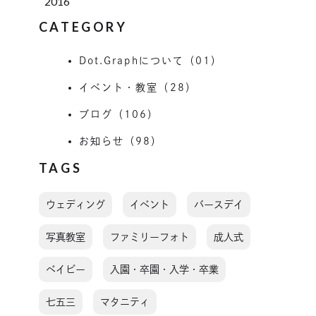
2016
CATEGORY
Dot.Graphについて（01）
イベント・教室（28）
ブログ（106）
お知らせ（98）
TAGS
ウェディング
イベント
バースデイ
写真教室
ファミリーフォト
成人式
ベイビー
入園・卒園・入学・卒業
七五三
マタニティ