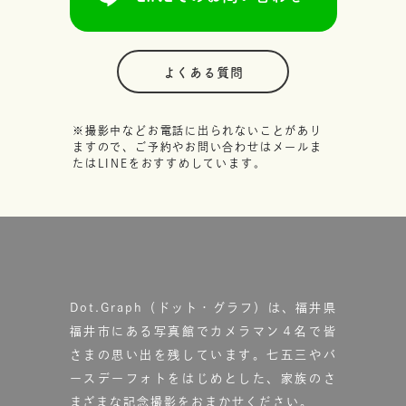
よくある質問
※撮影中などお電話に出られないことがあり
ますので、ご予約やお問い合わせはメールま
たはLINEをおすすめしています。
Dot.Graph（ドット・グラフ）は、福井県
福井市にある写真館で
カメラマン４名で皆
さまの思い出を残しています。
七五三やバ
ースデーフォトをはじめとした、家族のさ
まざまな記念撮影をおまかせください。