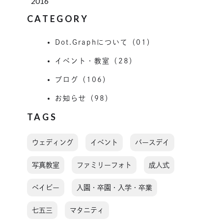
2016
CATEGORY
Dot.Graphについて（01）
イベント・教室（28）
ブログ（106）
お知らせ（98）
TAGS
ウェディング
イベント
バースデイ
写真教室
ファミリーフォト
成人式
ベイビー
入園・卒園・入学・卒業
七五三
マタニティ