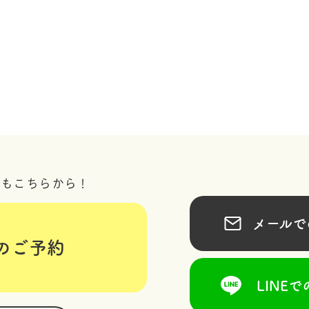
況もこちらから！
メールでの
のご予約
LINEで