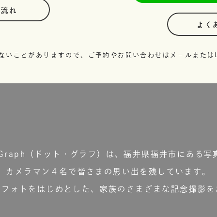
の流れ
よく
ないことがありますので、ご予約やお問い合わせはメールまたはL
t.Graph（ドット・グラフ）は、福井県福井市にある写
カメラマン４名で皆さまの思い出を残しています。
ーフォトをはじめとした、家族のさまざまな記念撮影を