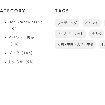
ATEGORY
TAGS
Dot.Graphについて
ウェディング
イベント
（01）
ファミリーフォト
成人式
イベント・教室
（28）
入園・卒園・入学・卒業
七
ブログ（106）
お知らせ（98）