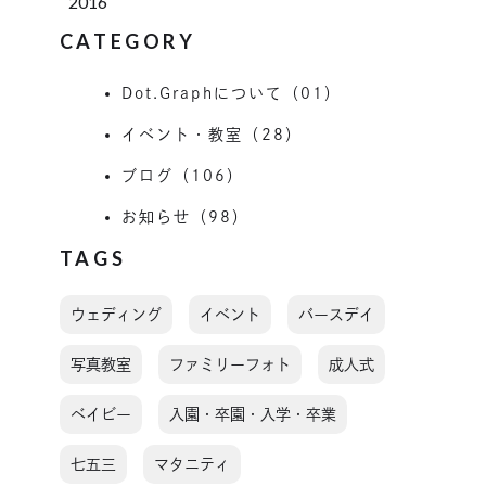
2016
CATEGORY
Dot.Graphについて（01）
イベント・教室（28）
ブログ（106）
お知らせ（98）
TAGS
ウェディング
イベント
バースデイ
写真教室
ファミリーフォト
成人式
ベイビー
入園・卒園・入学・卒業
七五三
マタニティ