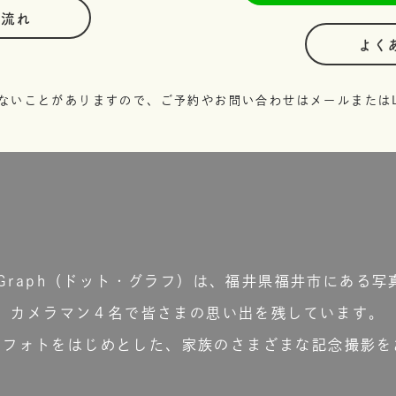
の流れ
よく
ないことがありますので、ご予約やお問い合わせはメールまたはL
t.Graph（ドット・グラフ）は、福井県福井市にある写
カメラマン４名で皆さまの思い出を残しています。
ーフォトをはじめとした、家族のさまざまな記念撮影を