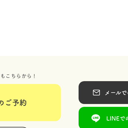
況もこちらから！
メールでの
のご予約
LINEで