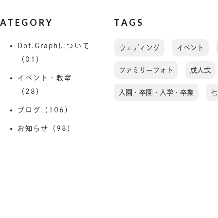
ATEGORY
TAGS
Dot.Graphについて
ウェディング
イベント
（01）
ファミリーフォト
成人式
イベント・教室
（28）
入園・卒園・入学・卒業
七
ブログ（106）
お知らせ（98）