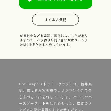
よくある質問
※撮影中などお電話に出られないことがあり
ますので、ご予約やお問い合わせはメールま
たはLINEをおすすめしています。
Dot.Graph（ドット・グラフ）は、福井県
福井市にある写真館で
カメラマン４名で皆
さまの思い出を残しています。
七五三やバ
ースデーフォトをはじめとした、家族のさ
まざまな記念撮影をおまかせください。