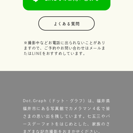
よくある質問
※撮影中などお電話に出られないことがあり
ますので、ご予約やお問い合わせはメールま
たはLINEをおすすめしています。
Dot.Graph（ドット・グラフ）は、福井県
福井市にある写真館で
カメラマン４名で皆
さまの思い出を残しています。
七五三やバ
ースデーフォトをはじめとした、家族のさ
まざまな記念撮影をおまかせください。