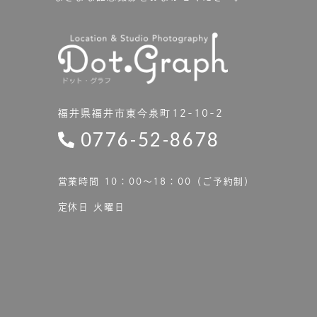
福井県福井市東今泉町12-10-2
0776-52-8678
営業時間 10：00〜18：00（ご予約制）
定休日 火曜日