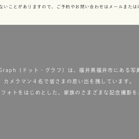
ないことがありますので、ご予約やお問い合わせはメールまたはL
t.Graph（ドット・グラフ）は、福井県福井市にある写
カメラマン４名で皆さまの思い出を残しています。
ーフォトをはじめとした、家族のさまざまな記念撮影を