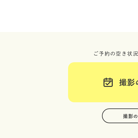
ご予約の空き状
撮影
撮影