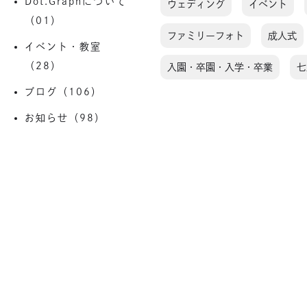
Dot.Graphについて
ウェディング
イベント
（01）
ファミリーフォト
成人式
イベント・教室
（28）
入園・卒園・入学・卒業
七
ブログ（106）
お知らせ（98）