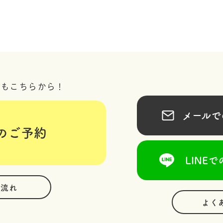
況もこちらから！
メールでの
のご予約
LINEで
の流れ
よく