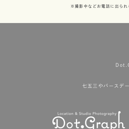
※撮影中などお電話に出られ
Do
七五三やバースデ