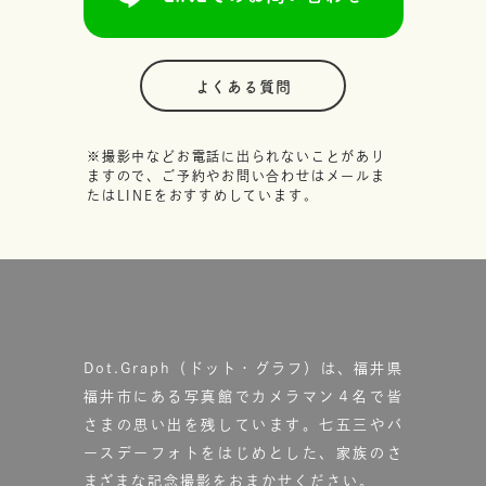
よくある質問
※撮影中などお電話に出られないことがあり
ますので、ご予約やお問い合わせはメールま
たはLINEをおすすめしています。
Dot.Graph（ドット・グラフ）は、福井県
福井市にある写真館で
カメラマン４名で皆
さまの思い出を残しています。
七五三やバ
ースデーフォトをはじめとした、家族のさ
まざまな記念撮影をおまかせください。