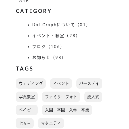
2016
CATEGORY
Dot.Graphについて（01）
イベント・教室（28）
ブログ（106）
お知らせ（98）
TAGS
ウェディング
イベント
バースデイ
写真教室
ファミリーフォト
成人式
ベイビー
入園・卒園・入学・卒業
七五三
マタニティ