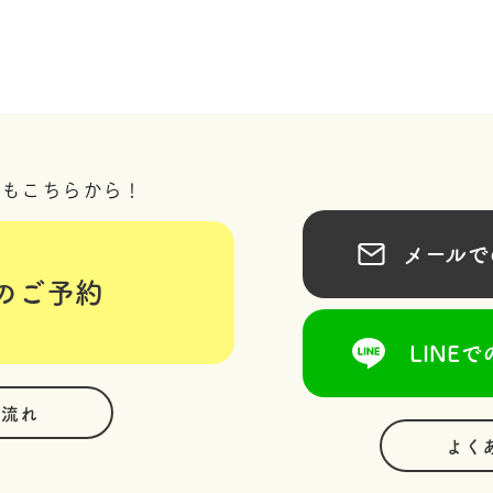
況もこちらから！
メールでの
のご予約
LINEで
の流れ
よく