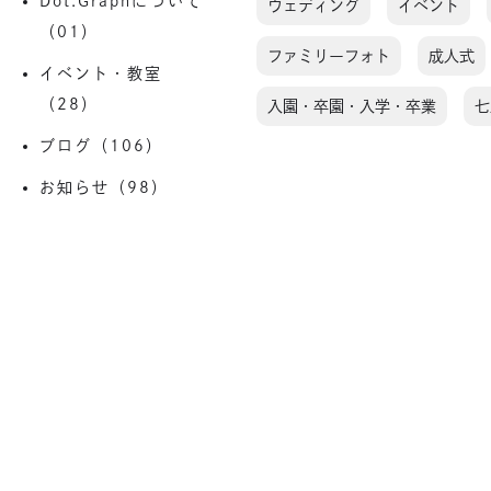
Dot.Graphについて
ウェディング
イベント
（01）
ファミリーフォト
成人式
イベント・教室
（28）
入園・卒園・入学・卒業
七
ブログ（106）
お知らせ（98）