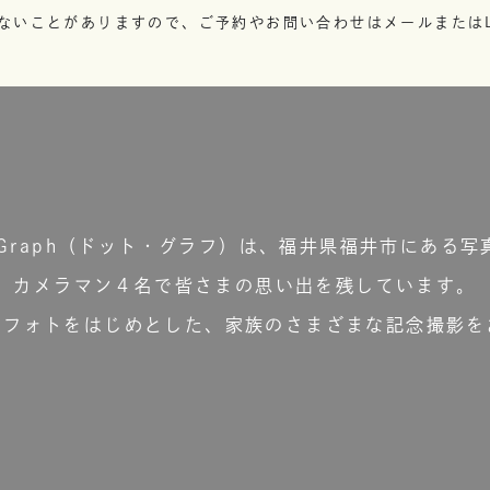
ないことがありますので、ご予約やお問い合わせはメールまたはL
t.Graph（ドット・グラフ）は、福井県福井市にある写
カメラマン４名で皆さまの思い出を残しています。
ーフォトをはじめとした、家族のさまざまな記念撮影を