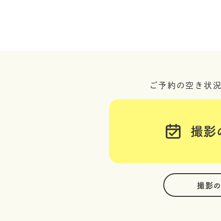
ご予約の空き状
撮影
撮影