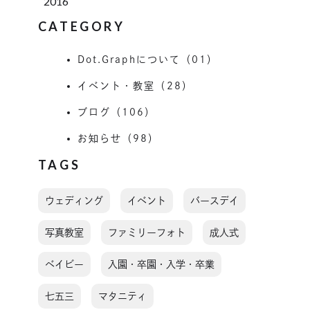
2016
CATEGORY
Dot.Graphについて（01）
イベント・教室（28）
ブログ（106）
お知らせ（98）
TAGS
ウェディング
イベント
バースデイ
写真教室
ファミリーフォト
成人式
ベイビー
入園・卒園・入学・卒業
七五三
マタニティ