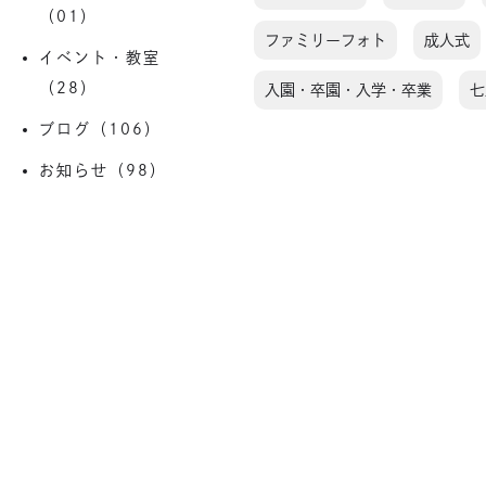
（01）
ファミリーフォト
成人式
イベント・教室
（28）
入園・卒園・入学・卒業
七
ブログ（106）
お知らせ（98）