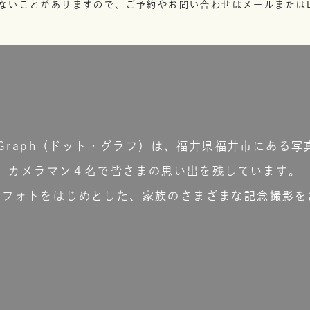
ないことがありますので、ご予約やお問い合わせはメールまたはL
t.Graph（ドット・グラフ）は、福井県福井市にある写
カメラマン４名で皆さまの思い出を残しています。
ーフォトをはじめとした、家族のさまざまな記念撮影を