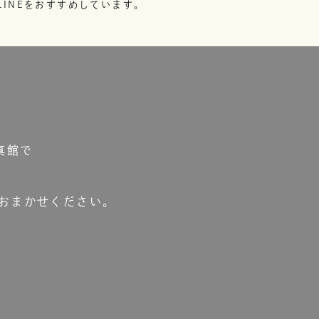
INEをおすすめしています。
真館で
おまかせください。