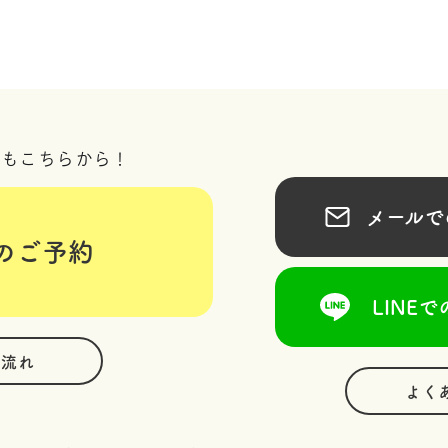
況もこちらから！
メールでの
のご予約
LINEで
の流れ
よく