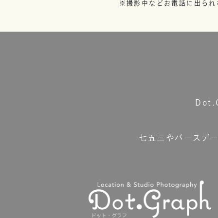
※撮影中などお電話に出られ
Do
七五三やバースデ