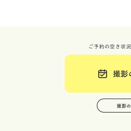
ご予約の空き状
撮影
撮影