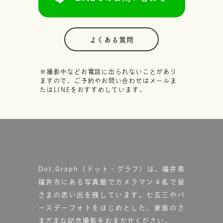
よくある質問
※撮影中などお電話に出られないことがあり
ますので、ご予約やお問い合わせはメールま
たはLINEをおすすめしています。
Dot.Graph（ドット・グラフ）は、福井県
福井市にある写真館で
カメラマン４名で皆
さまの思い出を残しています。
七五三やバ
ースデーフォトをはじめとした、家族のさ
まざまな記念撮影をおまかせください。