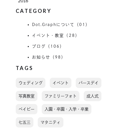
2016
CATEGORY
Dot.Graphについて（01）
イベント・教室（28）
ブログ（106）
お知らせ（98）
TAGS
ウェディング
イベント
バースデイ
写真教室
ファミリーフォト
成人式
ベイビー
入園・卒園・入学・卒業
七五三
マタニティ