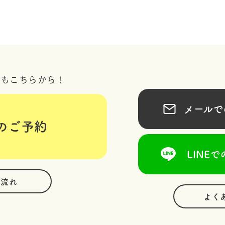
況もこちらから！
メールでの
のご予約
LINEで
の流れ
よく