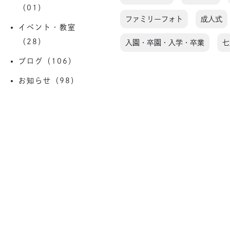
（01）
ファミリーフォト
成人式
イベント・教室
（28）
入園・卒園・入学・卒業
七
ブログ（106）
お知らせ（98）