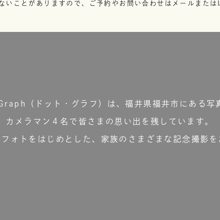
ないことがありますので、ご予約やお問い合わせはメールまたはL
t.Graph（ドット・グラフ）は、福井県福井市にある写
カメラマン４名で皆さまの思い出を残しています。
ーフォトをはじめとした、家族のさまざまな記念撮影を