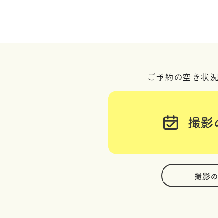
ご予約の空き状
撮影
撮影