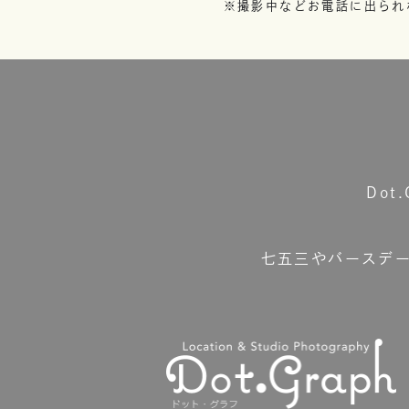
※撮影中などお電話に出られ
Do
七五三やバースデ