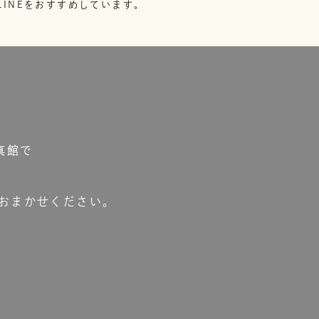
INEをおすすめしています。
真館で
おまかせください。