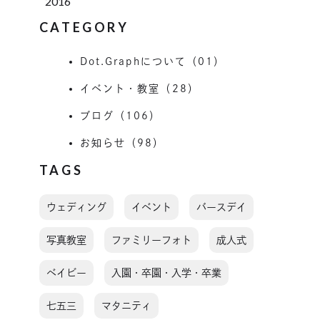
2016
CATEGORY
Dot.Graphについて（01）
イベント・教室（28）
ブログ（106）
お知らせ（98）
TAGS
ウェディング
イベント
バースデイ
写真教室
ファミリーフォト
成人式
ベイビー
入園・卒園・入学・卒業
七五三
マタニティ