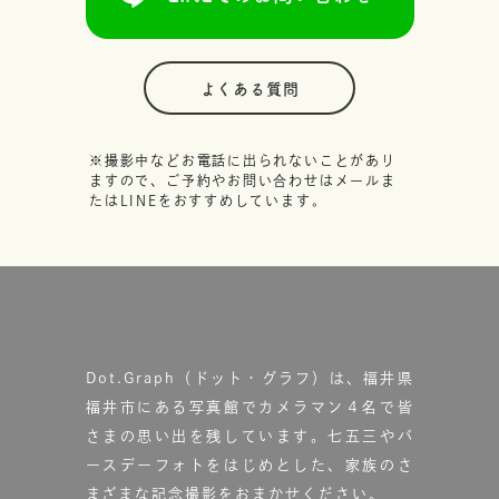
よくある質問
※撮影中などお電話に出られないことがあり
ますので、ご予約やお問い合わせはメールま
たはLINEをおすすめしています。
Dot.Graph（ドット・グラフ）は、福井県
福井市にある写真館で
カメラマン４名で皆
さまの思い出を残しています。
七五三やバ
ースデーフォトをはじめとした、家族のさ
まざまな記念撮影をおまかせください。