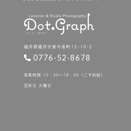
福井県福井市東今泉町12-10-2
0776-52-8678
営業時間 10：00〜18：00（ご予約制）
定休日 火曜日