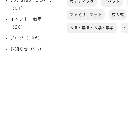
Dot.Graphについて
ウェディング
イベント
（01）
ファミリーフォト
成人式
イベント・教室
（28）
入園・卒園・入学・卒業
七
ブログ（106）
お知らせ（98）