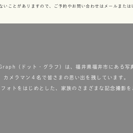
ないことがありますので、ご予約やお問い合わせはメールまたはL
t.Graph（ドット・グラフ）は、福井県福井市にある写
カメラマン４名で皆さまの思い出を残しています。
ーフォトをはじめとした、家族のさまざまな記念撮影を