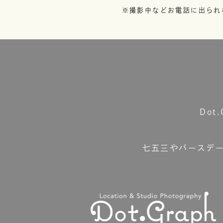
※撮影中などお電話に出られ
Do
七五三やバースデ