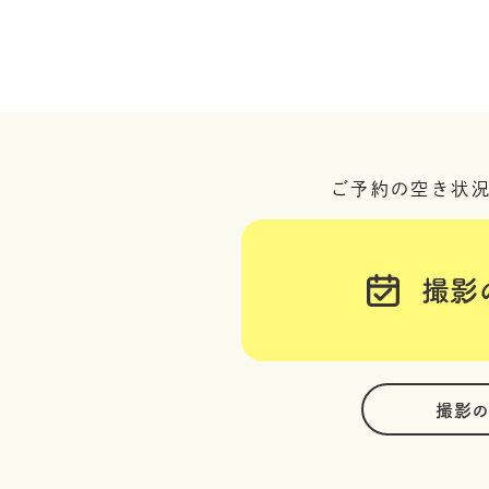
ご予約の空き状
撮影
撮影