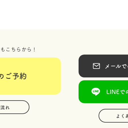
況もこちらから！
メールでの
のご予約
LINEで
の流れ
よく