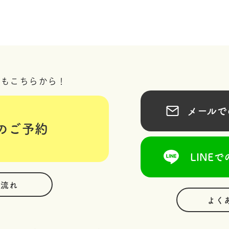
況もこちらから！
メールでの
のご予約
LINEで
の流れ
よく