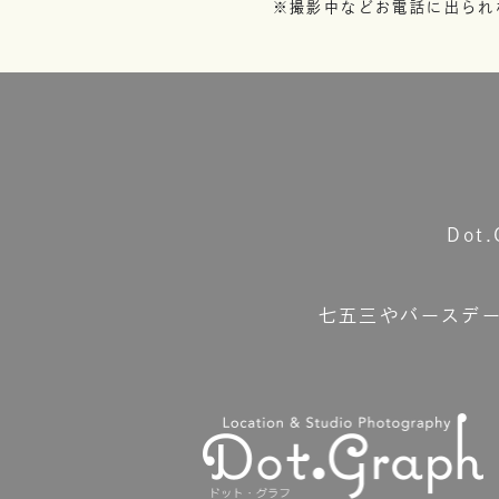
※撮影中などお電話に出られ
Do
七五三やバースデ