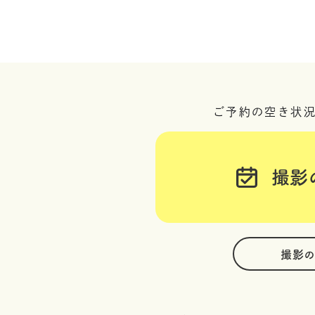
ご予約の空き状
撮影
撮影