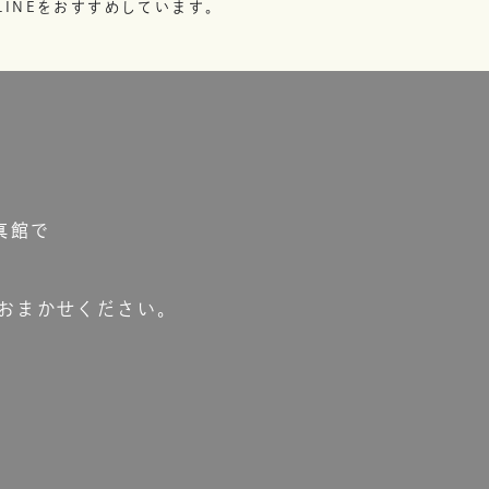
INEをおすすめしています。
真館で
おまかせください。