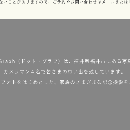
ないことがありますので、ご予約やお問い合わせはメールまたはL
t.Graph（ドット・グラフ）は、福井県福井市にある写
カメラマン４名で皆さまの思い出を残しています。
ーフォトをはじめとした、家族のさまざまな記念撮影を