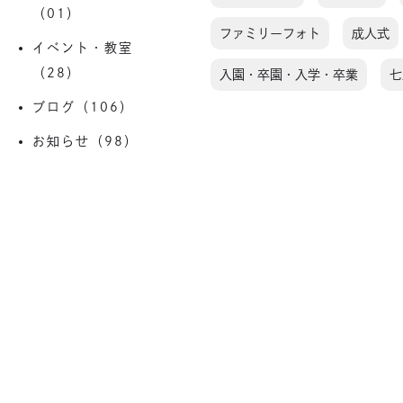
（01）
ファミリーフォト
成人式
イベント・教室
（28）
入園・卒園・入学・卒業
七
ブログ（106）
お知らせ（98）