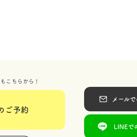
況もこちらから！
メールでの
のご予約
LINEで