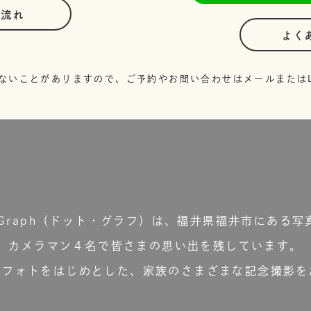
の流れ
よく
ないことがありますので、ご予約やお問い合わせはメールまたはL
t.Graph（ドット・グラフ）は、福井県福井市にある写
カメラマン４名で皆さまの思い出を残しています。
ーフォトをはじめとした、家族のさまざまな記念撮影を