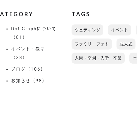
ATEGORY
TAGS
Dot.Graphについて
ウェディング
イベント
（01）
ファミリーフォト
成人式
イベント・教室
（28）
入園・卒園・入学・卒業
七
ブログ（106）
お知らせ（98）