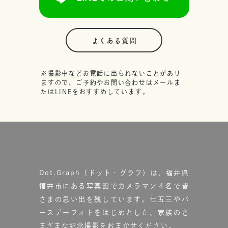
よくある質問
※撮影中などお電話に出られないことがあり
ますので、ご予約やお問い合わせはメールま
たはLINEをおすすめしています。
Dot.Graph（ドット・グラフ）は、福井県
福井市にある写真館で
カメラマン４名で皆
さまの思い出を残しています。
七五三やバ
ースデーフォトをはじめとした、家族のさ
まざまな記念撮影をおまかせください。