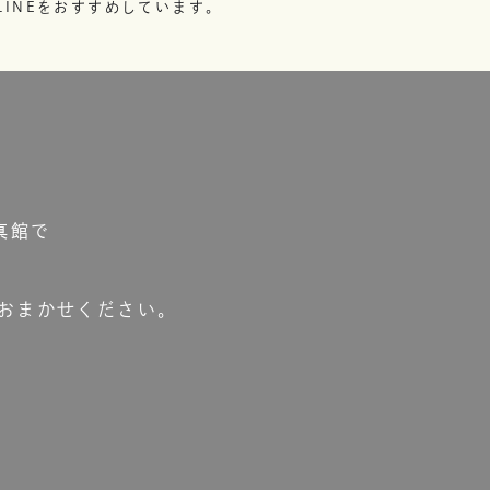
INEをおすすめしています。
真館で
おまかせください。