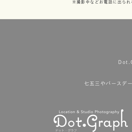
※撮影中などお電話に出られ
Do
七五三やバースデ