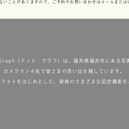
ないことがありますので、ご予約やお問い合わせはメールまたはL
t.Graph（ドット・グラフ）は、福井県福井市にある写
カメラマン４名で皆さまの思い出を残しています。
ーフォトをはじめとした、家族のさまざまな記念撮影を