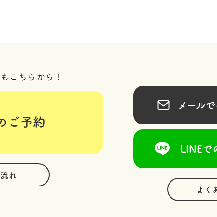
況もこちらから！
メールでの
のご予約
LINEで
の流れ
よく