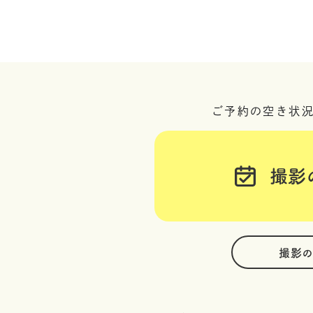
ご予約の空き状
撮影
撮影