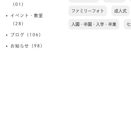
（01）
ファミリーフォト
成人式
イベント・教室
（28）
入園・卒園・入学・卒業
七
ブログ（106）
お知らせ（98）