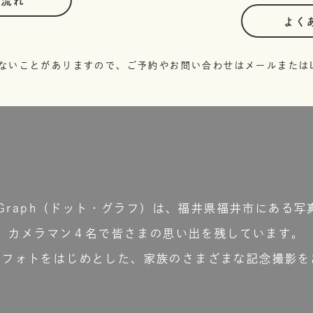
の流れ
よく
ないことがありますので、ご予約やお問い合わせはメールまたはL
t.Graph（ドット・グラフ）は、福井県福井市にある写
カメラマン４名で皆さまの思い出を残しています。
ーフォトをはじめとした、家族のさまざまな記念撮影を