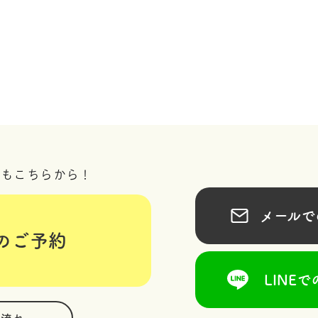
況もこちらから！
メールでの
のご予約
LINEで