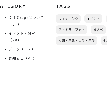
ATEGORY
TAGS
Dot.Graphについて
ウェディング
イベント
（01）
ファミリーフォト
成人式
イベント・教室
（28）
入園・卒園・入学・卒業
七
ブログ（106）
お知らせ（98）