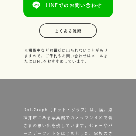
LINEでのお問い合わせ
よくある質問
※撮影中などお電話に出られないことがあり
ますので、ご予約やお問い合わせはメールま
たはLINEをおすすめしています。
Dot.Graph（ドット・グラフ）は、福井県
福井市にある写真館で
カメラマン４名で皆
さまの思い出を残しています。
七五三やバ
ースデーフォトをはじめとした、家族のさ