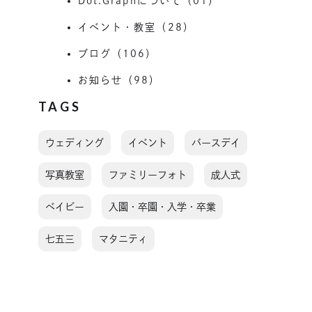
Dot.Graphについて（01）
イベント・教室（28）
ブログ（106）
お知らせ（98）
TAGS
ウェディング
イベント
バースデイ
写真教室
ファミリーフォト
成人式
ベイビー
入園・卒園・入学・卒業
七五三
マタニティ