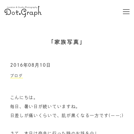
「家族写真」
2016年08月10日
ブログ
こんにちは。
毎日、暑い日が続いていますね。
日差しが痛いくらいで、肌が黒くなる一方です(ーー;)
さて、本日は奈良に行った時のお話を少し。。