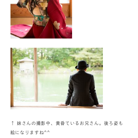
↑ 妹さんの撮影中、黄昏ているお兄さん。後ろ姿も
絵になりますね^^