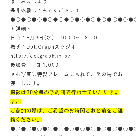
楽しみましょう！
是非体験してみてください♫
●○●○●○●○●○●○●○●○●○●○●○●
＊詳細＊
日時：8月9日(水) 10:00〜18:00
場所：Dot.Graphスタジオ
http://dotgraph.info/
参加費：一組1,000円
＊お写真は特製フレームに入れて、その場でお
渡しします。
撮影は30分毎の予約制で行わせていただきま
す。
ご参加の際は、ご希望のお時間とお名前をご連
絡ください。
●○●○●○●○●○●○●○●○●○●○●○●