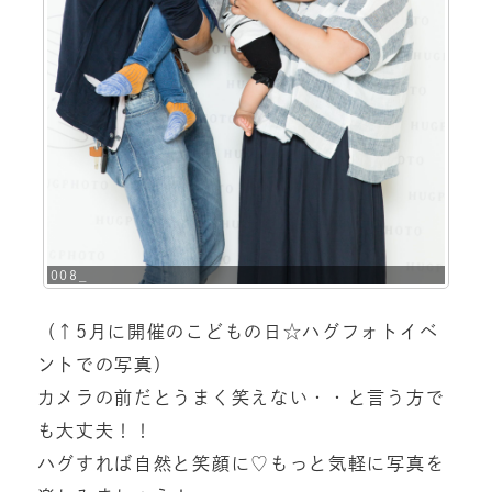
008_
（↑5月に開催のこどもの日☆ハグフォトイベ
ントでの写真）
カメラの前だとうまく笑えない・・と言う方で
も大丈夫！！
ハグすれば自然と笑顔に♡もっと気軽に写真を