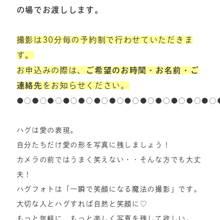
の場でお渡しします。
撮影は30分毎の予約制で行わせていただきま
す。
お申込みの際は、
ご希望のお時間・お名前・ご
連絡先
をお知らせください。
●○●○●○●○●○●○●○●○●○●○●○●○●○
ハグは愛の表現。
自分たちだけ愛の形を写真に残しましょう！
カメラの前ではうまく笑えない・・そんな方でも大丈
夫！
ハグフォトは「一瞬で笑顔になる魔法の撮影」です。
大切な人とハグすれば自然と笑顔に♡
もっと気軽に、もっと楽しく写真を残して欲しい。