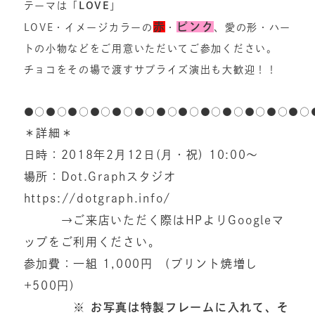
テーマは「
LOVE
」
赤
ピンク
LOVE・イメージカラーの
・
、愛の形・ハー
トの小物などをご用意いただいてご参加ください。
チョコをその場で渡すサプライズ演出も大歓迎！！
●○●○●○●○●○●○●○●○●○●○●○●○●○
＊詳細＊
日時：2018年2月12日(月・祝) 10:00〜
場所：Dot.Graphスタジオ
https://dotgraph.info/
→ご来店いただく際はHPよりGoogleマ
ップをご利用ください。
参加費：一組 1,000円 (プリント焼増し
+500円)
※ お写真は特製フレームに入れて、そ