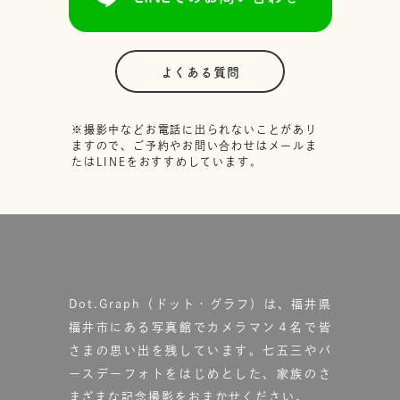
よくある質問
※撮影中などお電話に出られないことがあり
ますので、ご予約やお問い合わせはメールま
たはLINEをおすすめしています。
Dot.Graph（ドット・グラフ）は、福井県
福井市にある写真館で
カメラマン４名で皆
さまの思い出を残しています。
七五三やバ
ースデーフォトをはじめとした、家族のさ
まざまな記念撮影をおまかせください。