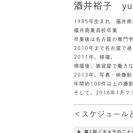
酒井裕子 yuk
1985年生まれ 福井
福井商業高校卒業
卒業後は名古屋の専門
2010年まで名古屋で
2011年、帰福。
帰福後、雑貨屋で働き
2013年、写真・映像
年間約100件以上の撮
そして、2016年1月フ
＜スケジュール
第1回／カメラのこと