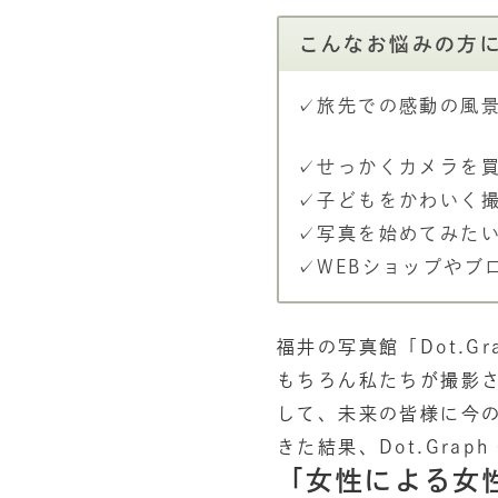
こんなお悩みの方
✓旅先での感動の風
✓せっかくカメラを
✓子どもをかわいく
✓写真を始めてみた
✓WEBショップやブ
福井の写真館「Dot.
もちろん私たちが撮影
して、未来の皆様に今
きた結果、Dot.Graph
「女性による女