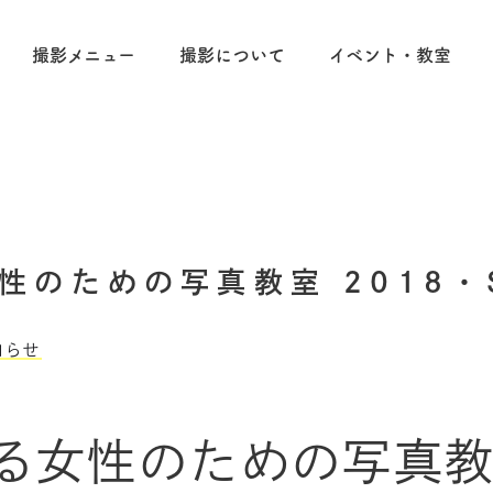
撮影メニュー
撮影について
イベント・教室
性のための写真教室 2018・S
知らせ
る女性のための写真