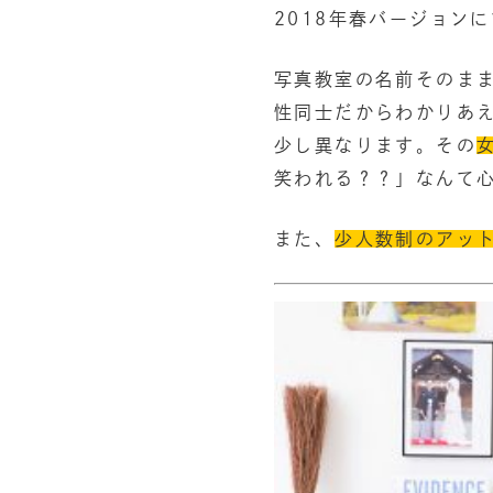
2018年春バージョン
写真教室の名前そのま
性同士だからわかりあ
少し異なります。その
笑われる？？」なんて
また、
少人数制のアッ