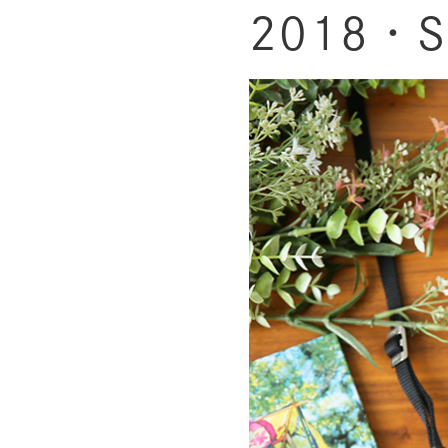
2018・S