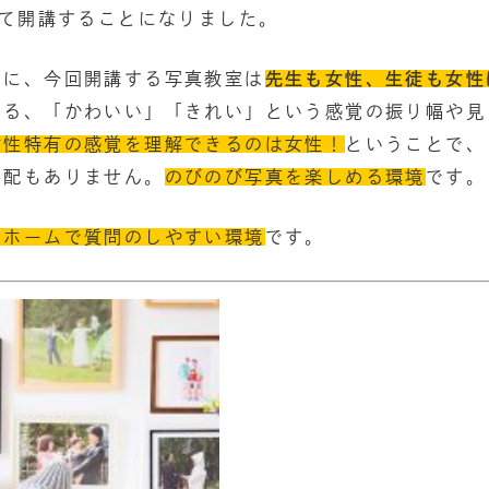
にて開講することになりました。
まに、今回開講する写真教室は
先生も女性、生徒も女性
える、「かわいい」「きれい」という感覚の振り幅や見
女性特有の感覚を理解できるのは女性！
ということで、
心配もありません。
のびのび写真を楽しめる環境
です。
トホームで質問のしやすい環境
です。