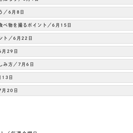
う／6月8日
食べ物を撮るポイント／6月15日
ント／6月22日
6月29日
しみ方／7月6日
月13日
7月20日