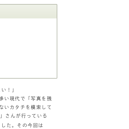
たい！」
多い現代で「写真を残
ないカタチを模索して
R
」さんが行っている
ました。その今回は