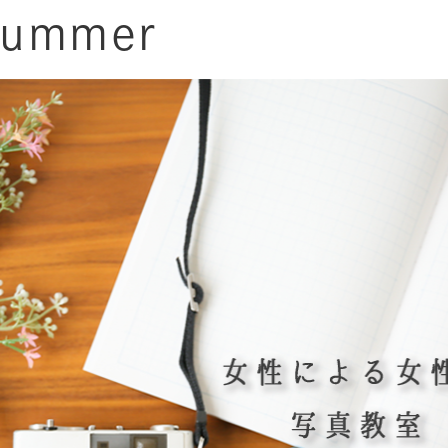
ummer