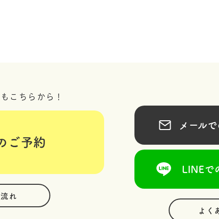
況もこちらから！
メールでの
のご予約
LINEで
の流れ
よく