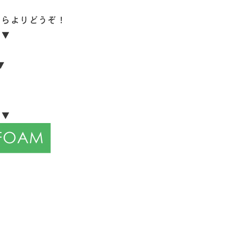
ちらよりどうぞ！
▼▼
8
▼
▼▼