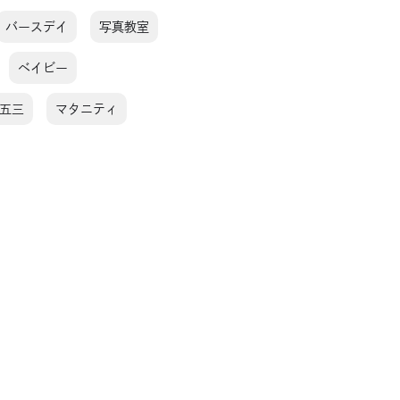
バースデイ
写真教室
ベイビー
五三
マタニティ