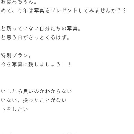
・おばあちゃん。
込めて、今年は写真をプレゼントしてみませんか？？
外と残っていない自分たちの写真。
」と思う日がきっとくるはず。
の特別プラン。
の今を写真に残しましょう！！
祝いしたら良いのかわからない
ていない、撮ったことがない
ントをしたい