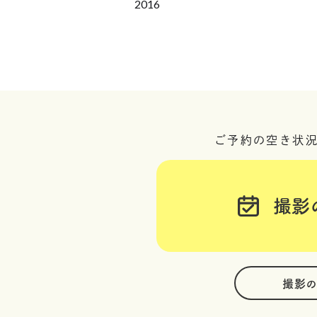
2016
ご予約の空き状
撮影
撮影