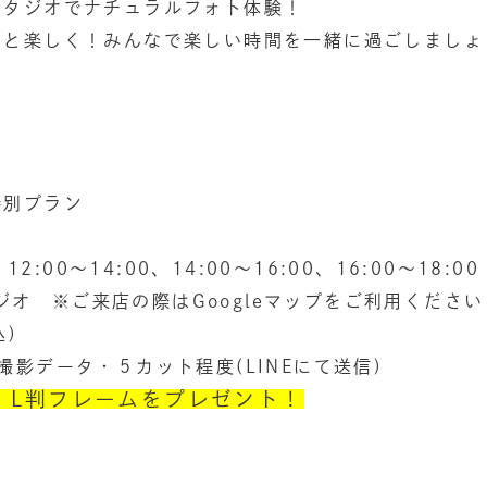
スタジオでナチュラルフォト体験！
っと楽しく！みんなで楽しい時間を一緒に過ごしましょ
特別プラン
)
12:00〜14:00、14:00〜16:00、16:00〜18:00
スタジオ ※ご来店の際はGoogleマップをご利用ください
込)
データ・５カット程度(LINEにて送信)
：L判フレームをプレゼント！