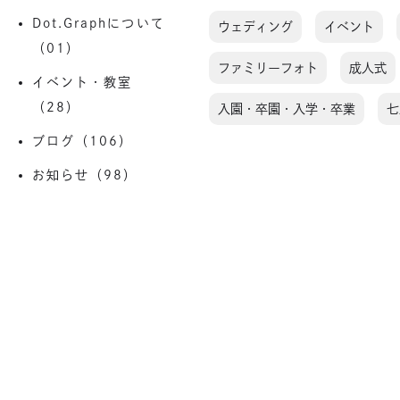
Dot.Graphについて
ウェディング
イベント
（01）
ファミリーフォト
成人式
イベント・教室
（28）
入園・卒園・入学・卒業
七
ブログ（106）
お知らせ（98）