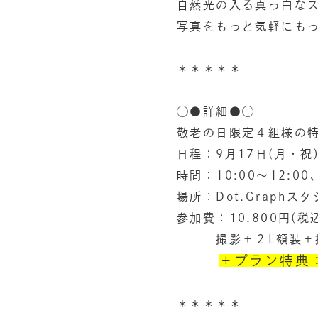
自然光の入る真っ白な
写真をもっと気軽にも
＊＊＊＊＊
◯●詳細●◯
敬老の日限定４組様の
日程：9月17日(月・祝
時間：10:00〜12:00、
場所：Dot.Graph
参加費：10.800円(税
撮影＋２L額装＋撮影
＋
プラン特典
＊＊＊＊＊