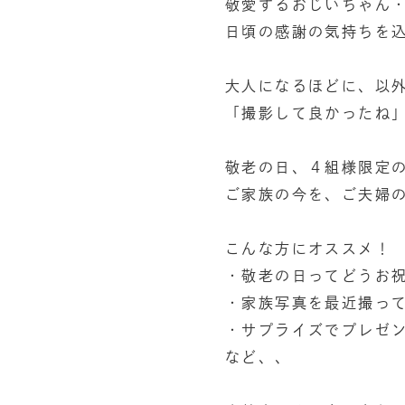
敬愛するおじいちゃん
日頃の感謝の気持ちを
大人になるほどに、以
「撮影して良かったね
敬老の日、４組様限定
ご家族の今を、ご夫婦
こんな方にオススメ！
・敬老の日ってどうお
・家族写真を最近撮っ
・サプライズでプレゼ
など、、