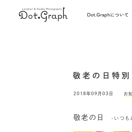
Dot.Graphについて
敬老の日特別
2018年09月03日
お
敬老の日
-いつもあ