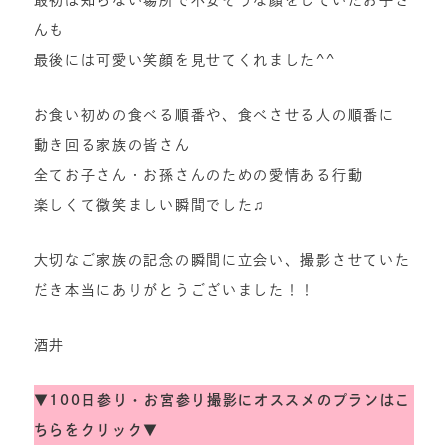
最初は知らない場所で不安そうな顔をしていたお子さ
んも
最後には可愛い笑顔を見せてくれました^^
お食い初めの食べる順番や、食べさせる人の順番に
動き回る家族の皆さん
全てお子さん・お孫さんのための愛情ある行動
楽しくて微笑ましい瞬間でした♫
大切なご家族の記念の瞬間に立会い、撮影させていた
だき本当にありがとうございました！！
酒井
▼
100日参り・お宮参り撮影にオススメのプランはこ
ちらをクリック▼