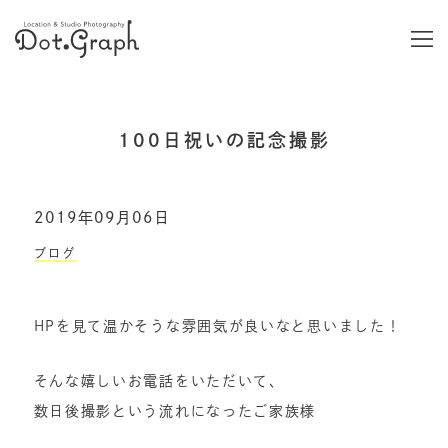
100日祝いの記念撮影
2019年09月06日
ブログ
HPを見て温かそうな雰囲気が良いなと思いました！
そんな嬉しいお電話をいただいて、
数日後撮影という流れになったご家族様