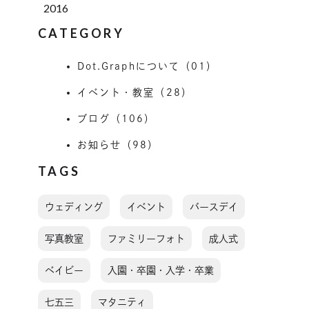
2016
CATEGORY
Dot.Graphについて（01）
イベント・教室（28）
ブログ（106）
お知らせ（98）
TAGS
ウェディング
イベント
バースデイ
写真教室
ファミリーフォト
成人式
ベイビー
入園・卒園・入学・卒業
七五三
マタニティ