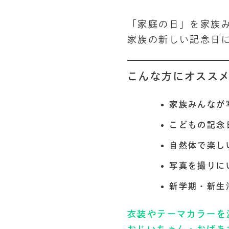
「家庭の日」を家族
家族の新しい記念日
こんな方にオスス
家族みんなが
こどもの記念
自然体で楽し
写真を撮りに
新学期・新生
衣装やテーマカラーを