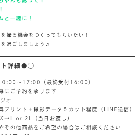
ちゃんも誘って！
！
ムと一緒に！
真を撮る機会をつくってもらいたい！
間を過ごしましょう♫
ント詳細●◯
0:00〜17:00（最終受付16:00）
にご予約を承ります
タジオ
真プリント＋撮影データ５カット程度（LINE送信
 or 2L（当日お渡し）
の他商品をご希望の場合はご相談ください