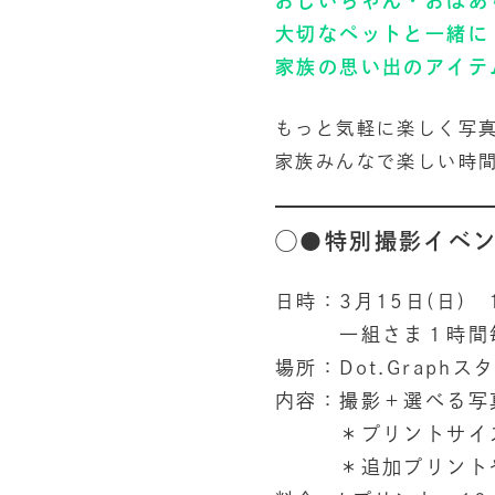
おじいちゃん・おばあ
大切なペットと一緒に
家族の思い出のアイテ
もっと気軽に楽しく写
家族みんなで楽しい時
◯●特別撮影イベ
日時：3月15日(日) 1
一組さま１時間毎
場所：Dot.Graphス
内容：撮影＋選べる写
＊プリントサイズ→L
＊追加プリントやそ