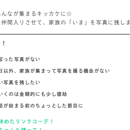
みんなが集まるキッカケに☆
に仲間入りさせて、家族の「いま」を写真に残し
メ！
写った写真がない
日以外、家族が集まって写真を撮る機会がない
い写真を残したい
いくのは金額的にも少し億劫
活が始まる前のちょっとした節目に
決めたリンクコーデ！