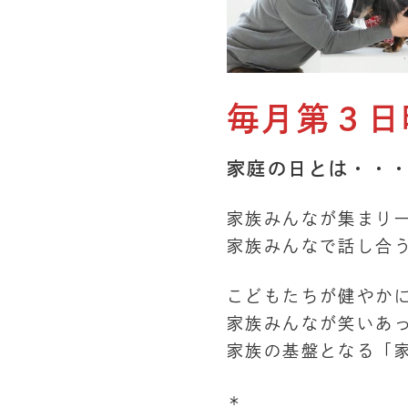
毎月第３日
家庭の日とは・・
家族みんなが集まり
家族みんなで話し合
こどもたちが健やか
家族みんなが笑いあ
家族の基盤となる「
＊