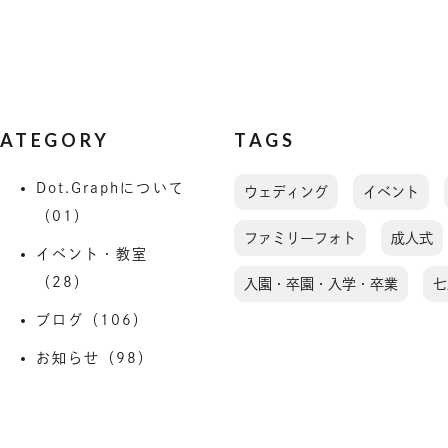
ATEGORY
TAGS
Dot.Graphについて
ウェディング
イベント
（01）
ファミリーフォト
成人式
イベント・教室
（28）
入園・卒園・入学・卒業
七
ブログ（106）
お知らせ（98）