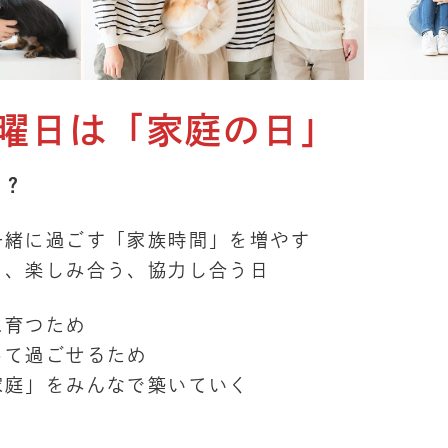
曜日は「家庭の日」
・？
一緒に過ごす「家族時間」を増やす
う、楽しみ合う、協力し合う日
に育つため
って過ごせるため
家庭」をみんなで築いていく