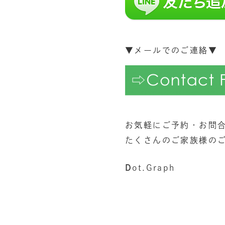
▼メールでのご連絡▼
お気軽にご予約・お問
たくさんのご家族様の
D
ot.Graph