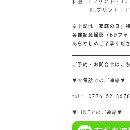
料金：Lプリント・10
2Lプリント・11,
※上記は「家庭の日」
各種記念撮影（BDフ
あらかじめご了承くだ
ご予約・お問合せはこ
▼お電話でのご連絡▼
tel : 0776-52-867
▼LINEでのご連絡▼