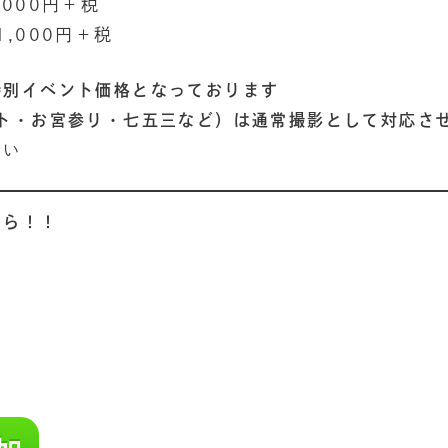
,000円＋税
000円＋税
特別イベント価格となっております
ォト・お宮参り・七五三など）は通常撮影として対応さ
さ
い
ちら！！
8