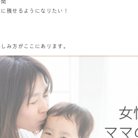
時間
敵に残せるようになりたい！
ス
楽しみ方がここにあります。