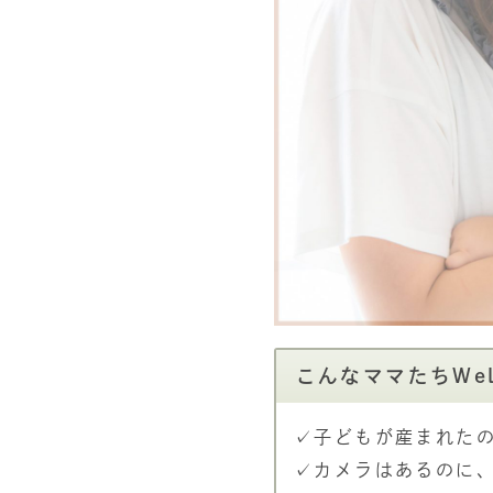
こんなママたちWel
✓子どもが産まれた
✓カメラはあるのに