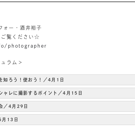
グラフォー・酒井裕子
をご覧ください☆
fo/photographer
キュラム＞
を知ろう！使おう！／4月1日
シャレに撮影するポイント／4月15日
会／4月29日
5月13日