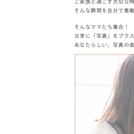
ご家族と過ごす大切な
そんな瞬間を自分で素
そんなママたち集合！
日常に「写真」をプラ
あなたらしい、写真の