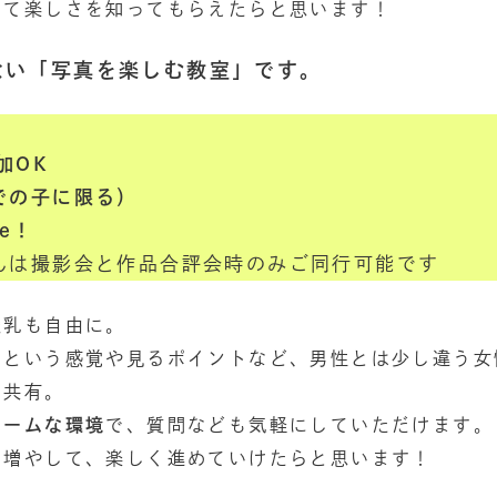
じて楽しさを知ってもらえたらと思います！
ない「写真を楽しむ教室」です。
加OK
での子に限る）
e！
んは撮影会と作品合評会時のみご同行可能です
授乳も自由に。
」という感覚や見るポイントなど、男性とは少し違う女
で共有。
ホームな環境
で、質問なども気軽にしていただけます。
を増やして、楽しく進めていけたらと思います！