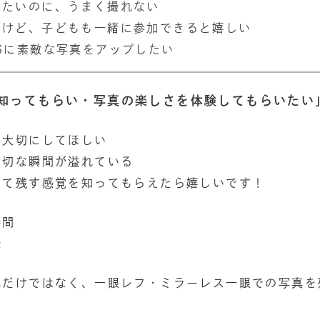
りたいのに、うまく撮れない
いけど、子どもも一緒に参加できると嬉しい
Sに素敵な写真をアップしたい
知ってもらい・写真の楽しさを体験してもらいたい
ん大切にしてほしい
大切な瞬間が溢れている
けて残す感覚を知ってもらえたら嬉しいです！
時間
録
真だけではなく、一眼レフ・ミラーレス一眼での写真を