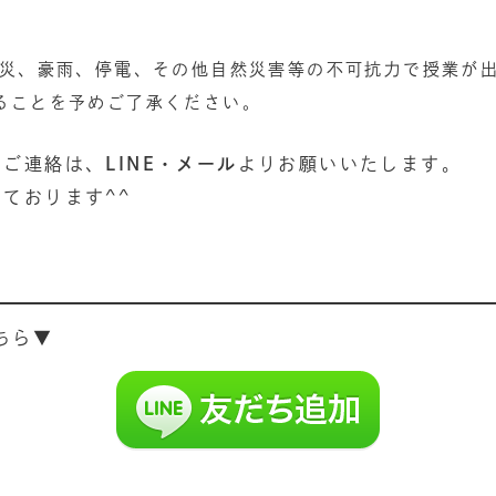
火災、豪雨、停電、その他自然災害等の不可抗力で授業が出
ることを予めご了承ください。
のご連絡は、
LINE・メール
よりお願いいたします。
ております^^
ちら▼