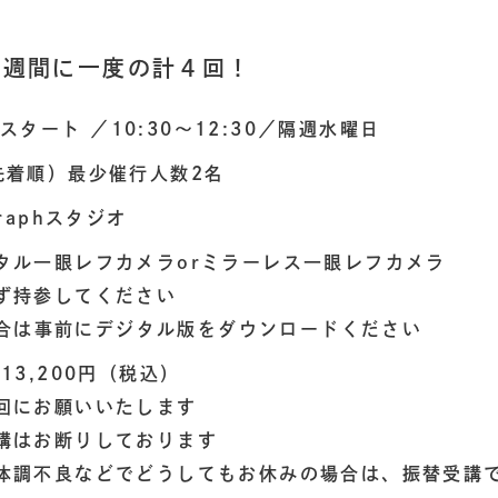
２週間に一度の計４回！
日スタート
／10:30〜12:30／隔週水曜日
先着順）最少催行人数2名
raphスタジオ
タル一眼レフカメラorミラーレス一眼レフカメラ
ず持参してください
合は事前にデジタル版をダウンロードください
13,200円（税込）
回にお願いいたします
講はお断りしております
体調不良などでどうしてもお休みの場合は、振替受講