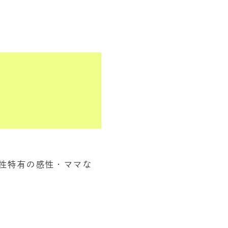
性特有の感性・ママな