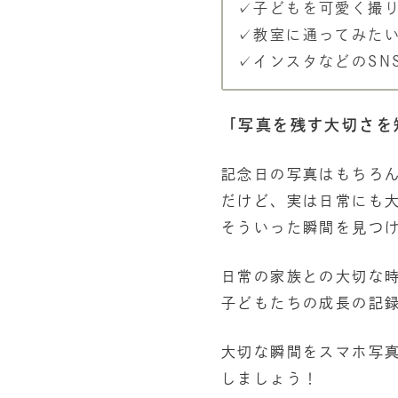
✓子どもを可愛く撮
✓教室に通ってみた
✓インスタなどのSN
「写真を残す大切さを
記念日の写真はもちろ
だけど、実は日常にも
そういった瞬間を見つ
日常の家族との大切な
子どもたちの成長の記
大切な瞬間をスマホ写
しましょう！