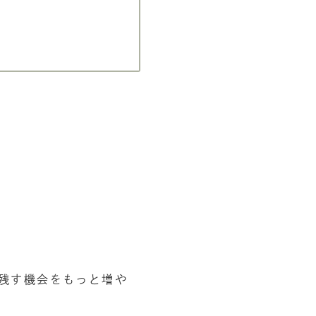
」
残す機会をもっと増や