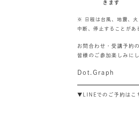
きます
※ 日程は台風、地震、
中断、停止することがあ
お問合わせ・受講予約
皆様のご参加楽しみにし
Dot.Graph
▼LINEでのご予約はこ