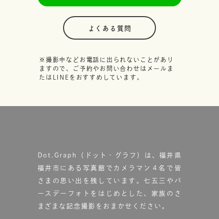
よくある質問
※撮影中などお電話に出られないことがあり
ますので、ご予約やお問い合わせはメールま
たはLINEをおすすめしています。
Dot.Graph（ドット・グラフ）は、福井県
福井市にある写真館で
カメラマン４名で皆
さまの思い出を残しています。
七五三やバ
ースデーフォトをはじめとした、家族のさ
まざまな記念撮影をおまかせください。