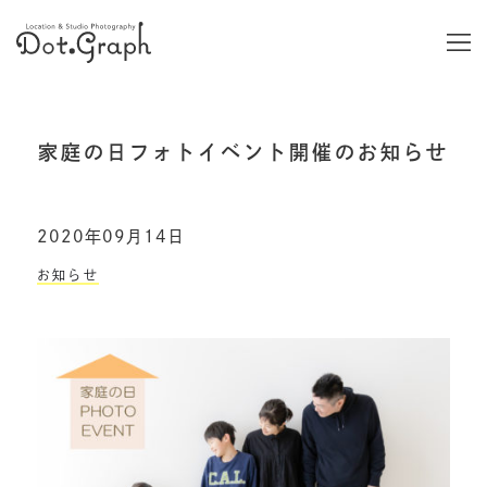
家庭の日フォトイベント開催のお知らせ
2020年09月14日
お知らせ