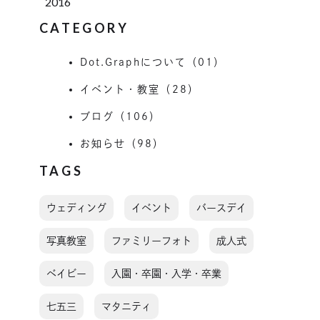
2016
CATEGORY
Dot.Graphについて（01）
イベント・教室（28）
ブログ（106）
お知らせ（98）
TAGS
ウェディング
イベント
バースデイ
写真教室
ファミリーフォト
成人式
ベイビー
入園・卒園・入学・卒業
七五三
マタニティ