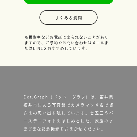
よくある質問
※撮影中などお電話に出られないことがあり
ますので、ご予約やお問い合わせはメールま
たはLINEをおすすめしています。
Dot.Graph（ドット・グラフ）は、福井県
福井市にある写真館で
カメラマン４名で皆
さまの思い出を残しています。
七五三やバ
ースデーフォトをはじめとした、家族のさ
まざまな記念撮影をおまかせください。