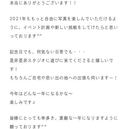
本当にありがとうございます！！
2021年ももっと自由に写真を楽しんでいただけるよ
うに、イベント計画や新しい挑戦をしてけたらと思い
っております^^
記念日でも、何気ない日常でも・・・
是非是非スタジオに遊びに来てくださると嬉しいで
す！
もちろんご自宅や思い出の地への出張も伺いますー！
今年はどんな一年になるかな〜
楽しみです♫
皆様にとっても幸多き、素敵な一年になりますように
願っております^^