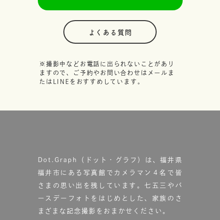
よくある質問
※撮影中などお電話に出られないことがあり
ますので、ご予約やお問い合わせはメールま
たはLINEをおすすめしています。
Dot.Graph（ドット・グラフ）は、福井県
福井市にある写真館で
カメラマン４名で皆
さまの思い出を残しています。
七五三やバ
ースデーフォトをはじめとした、家族のさ
まざまな記念撮影をおまかせください。