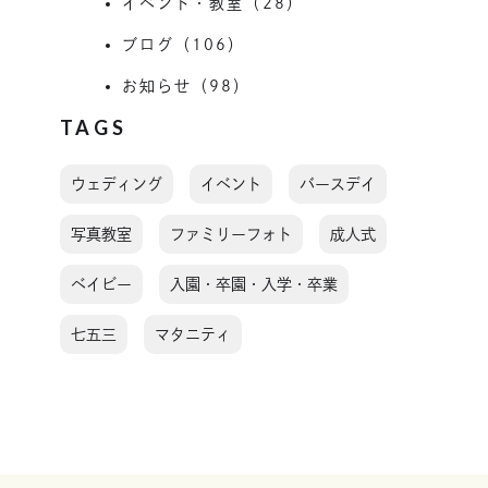
イベント・教室（28）
ブログ（106）
お知らせ（98）
TAGS
ウェディング
イベント
バースデイ
写真教室
ファミリーフォト
成人式
ベイビー
入園・卒園・入学・卒業
七五三
マタニティ