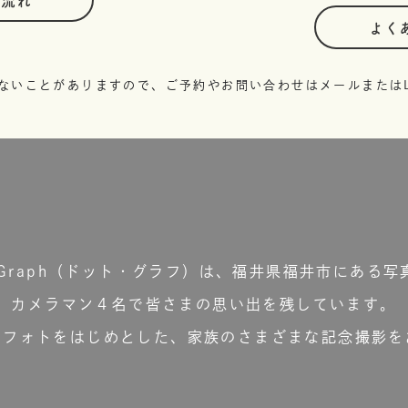
の流れ
よく
ないことがありますので、ご予約やお問い合わせはメールまたはL
t.Graph（ドット・グラフ）は、福井県福井市にある写
カメラマン４名で皆さまの思い出を残しています。
ーフォトをはじめとした、家族のさまざまな記念撮影を