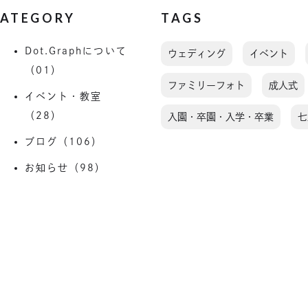
ATEGORY
TAGS
Dot.Graphについて
ウェディング
イベント
（01）
ファミリーフォト
成人式
イベント・教室
（28）
入園・卒園・入学・卒業
七
ブログ（106）
お知らせ（98）