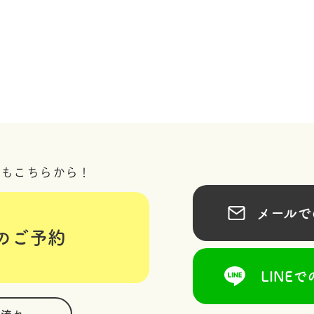
況もこちらから！
メールでの
のご予約
LINEで