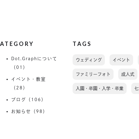
ATEGORY
TAGS
Dot.Graphについて
ウェディング
イベント
（01）
ファミリーフォト
成人式
イベント・教室
（28）
入園・卒園・入学・卒業
七
ブログ（106）
お知らせ（98）