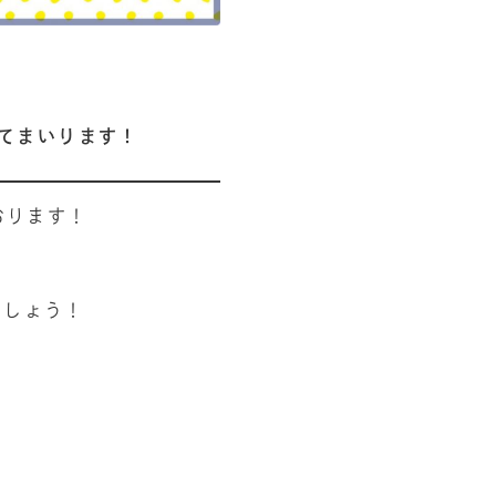
てまいります！
おります！
ましょう！