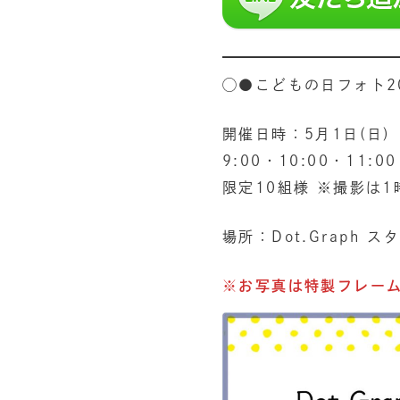
◯●こどもの日フォト2
開催日時：5月1日(日)
9:00・10:00・11:0
限定10組様 ※撮影は
場所：Dot.Graph ス
※お写真は特製フレー